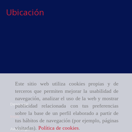
Ubicación
Este sitio web utiliza cookies propias y de
terceros que permiten mejorar la usabilidad de
navegación, analizar el uso de la web y mostrar
Descargas
publicidad relacionada con tus preferencias
sobre la base de un perfil elaborado a partir de
Inicio
tus hábitos de navegación (por ejemplo, páginas
visitadas).
Política de cookies
.
Aviso Legal