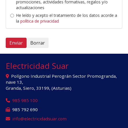
promociones, actividades formativas, regalos y/o
actualizaciones
He leído y acepto el tratamiento de los datos acorde a
la
política de privacidad
Enviar
Borrar
Electricidad Suar
Polígono Industrial Perográn Sector Promogranda,
nave 13,
Granda, Siero
,
33199
,
(Asturias)
985 985 100
985 792 690
info
electricidadsuar.com