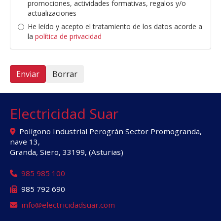
promociones, actividades formativas, regalos y/o
actualizaciones
He leído y acepto el tratamiento de los datos acorde a
la
política de privacidad
Enviar
Borrar
Electricidad Suar
Polígono Industrial Perográn Sector Promogranda,
nave 13,
Granda, Siero
,
33199
,
(Asturias)
985 985 100
985 792 690
info
electricidadsuar.com