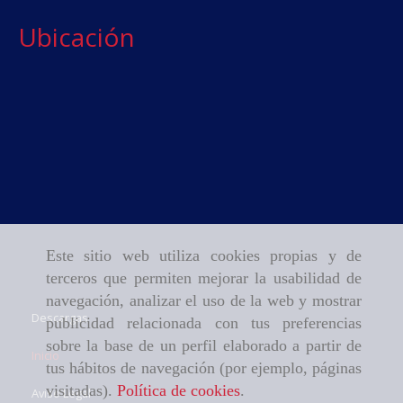
Ubicación
Este sitio web utiliza cookies propias y de
terceros que permiten mejorar la usabilidad de
navegación, analizar el uso de la web y mostrar
Descargas
publicidad relacionada con tus preferencias
sobre la base de un perfil elaborado a partir de
Inicio
tus hábitos de navegación (por ejemplo, páginas
visitadas).
Política de cookies
.
Aviso Legal