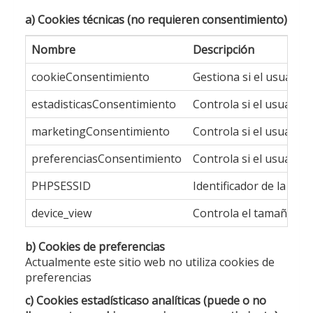
a) Cookies técnicas (no requieren consentimiento)
Nombre
Descripción
cookieConsentimiento
Gestiona si el usuario
estadisticasConsentimiento
Controla si el usuario 
marketingConsentimiento
Controla si el usuario
preferenciasConsentimiento
Controla si el usuario
PHPSESSID
Identificador de la sesi
device_view
Controla el tamaño del 
b) Cookies de preferencias
Actualmente este sitio web no utiliza cookies de
preferencias
c) Cookies estadísticaso analíticas (puede o no