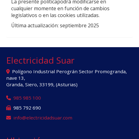
La presente políticapodrá modificarse en
cualquier momente en función de cambios
legislativos o en las cookies utilizadas.
Última actualización: septiembre 2025
Electricidad Suar
Polígono Industrial Perográn Sector Promogranda,
nave 13,
Granda, Siero
,
33199
,
(Asturias)
985 985 100
985 792 690
info
electricidadsuar.com